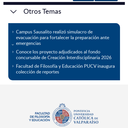
Otros Temas
Campus Sausalito realizó simulacro de
evacuación para fortalecer la preparación ante
emergencias
Conoce los proyecto adjudicados al fondo
concursable de Creación Interdisciplinaria 2026
Facultad de Filosofía y Educación PUCV inaugura
colección de reportes