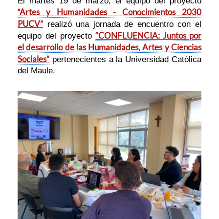
El martes 19 de marzo, el equipo del proyecto
“Artes y Humanidades - Conocimientos 2030
PUCV”
realizó una jornada de encuentro con el
“CONFLUENCIA: Juntos por
equipo del proyecto
el desarrollo de las Humanidades, Artes y Ciencias
Sociales”
pertenecientes a la Universidad Católica
del Maule.