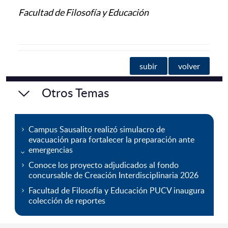
Facultad de Filosofía y Educación
subir
volver
Otros Temas
Campus Sausalito realizó simulacro de
evacuación para fortalecer la preparación ante
emergencias
Conoce los proyecto adjudicados al fondo
concursable de Creación Interdisciplinaria 2026
Facultad de Filosofía y Educación PUCV inaugura
colección de reportes