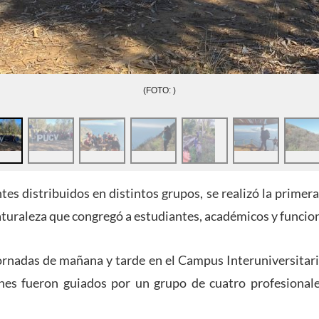
(FOTO: )
es distribuidos en distintos grupos, se realizó la primer
aturaleza que congregó a estudiantes, académicos y funcion
jornadas de mañana y tarde en el Campus Interuniversitar
es fueron guiados por un grupo de cuatro profesionale