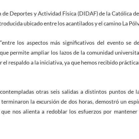
n de Deportes y Actividad Física (DIDAF) de la Católica de
troducida ubicado entre los acantilados y el camino La Pól
“entre los aspectos más significativos del evento se d
que permite ampliar los lazos de la comunidad universi
l respaldo a la iniciativa, ya que hemos recibido práctic
ntempladas otras seis salidas a distintos puntos de la 
es terminaron la excursión de dos horas, demostró un espí
o que nos alienta a redoblar los esfuerzos por mantener