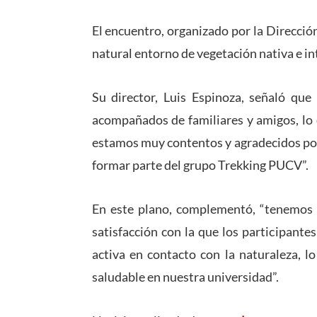
El encuentro, organizado por la Direcció
natural entorno de vegetación nativa e in
Su director, Luis Espinoza, señaló que 
acompañados de familiares y amigos, lo 
estamos muy contentos y agradecidos por e
formar parte del grupo Trekking PUCV”.
En este plano, complementó, “tenemos co
satisfacción con la que los participant
activa en contacto con la naturaleza, l
saludable en nuestra universidad”.