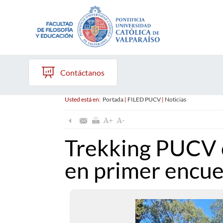
Contáctanos
Usted está en:
Portada
|
FILED PUCV
|
Noticias
Trekking PUCV c
en primer encu