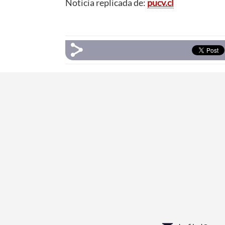
Noticia replicada de:
pucv.cl