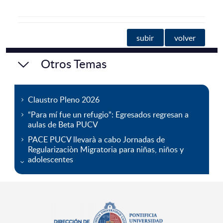
subir
volver
Otros Temas
Claustro Pleno 2026
“Para mí fue un refugio”: Egresados regresan a
aulas de Beta PUCV
PACE PUCV llevarà a cabo Jornadas de
Regularizaciòn Migratoria para niñas, niños y
adolescentes