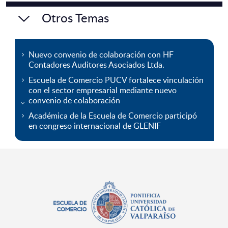
Otros Temas
Nuevo convenio de colaboración con HF
Contadores Auditores Asociados Ltda.
Escuela de Comercio PUCV fortalece vinculación
con el sector empresarial mediante nuevo
convenio de colaboración
Académica de la Escuela de Comercio participó
en congreso internacional de GLENIF