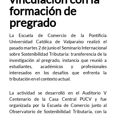
formación de
pregrado
La Escuela de Comercio de la Pontificia
Universidad Católica de Valparaíso realizó el
pasado martes 2 de junio el Seminario Internacional
sobre Sostenibilidad Tributaria: transferencia de la
investigación al pregrado, instancia que reunió a
estudiantes, académicos y profesionales
interesados en los desafíos que enfrenta la
tributación en el contexto actual.
La actividad se desarrolló en el Auditorio V
Centenario de la Casa Central PUCV y fue
organizada por la Escuela de Comercio junto al
Observatorio de Sostenibilidad Tributaria, con la