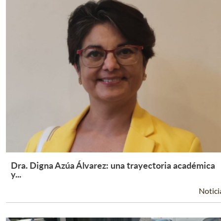
Dra. Digna Azúa Álvarez: una trayectoria académica
Leer Más +
y...
Notici