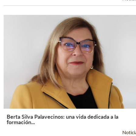
Berta Silva Palavecinos: una vida dedicada a la
Leer Más +
formación...
Notici