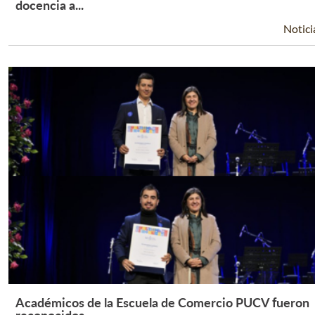
Leer Más +
docencia a...
Notici
Académicos de la Escuela de Comercio PUCV fueron
Leer Más +
reconocidos...