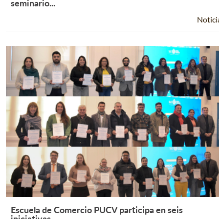
Leer Más +
seminario...
Notici
Escuela de Comercio PUCV participa en seis
Leer Más +
iniciativas...