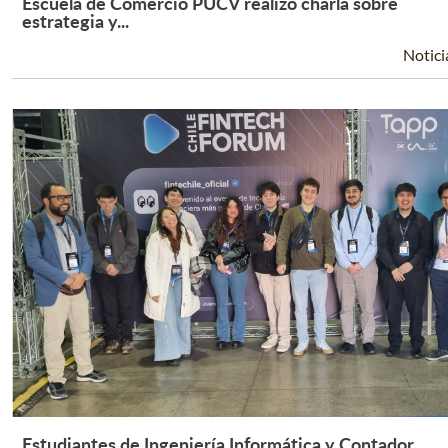
Escuela de Comercio PUCV realizó charla sobre
Leer Más +
estrategia y...
Notici
Estudiantes de Ingeniería Informática y Contador