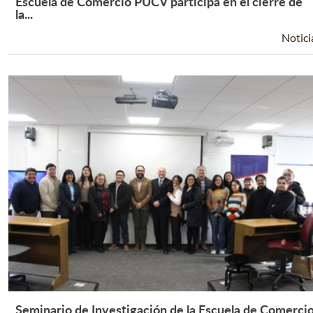
Escuela de Comercio PUCV participa en el cierre de
Leer Más +
la...
Notici
Seminario de Investigación de la Escuela de Comerci