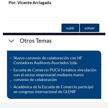
Por: Vicente Arriagada
subir
volver
Otros Temas
Nuevo convenio de colaboración con HF
Contadores Auditores Asociados Ltda.
Escuela de Comercio PUCV fortalece vinculación
con el sector empresarial mediante nuevo
convenio de colaboración
Académica de la Escuela de Comercio participó
en congreso internacional de GLENIF