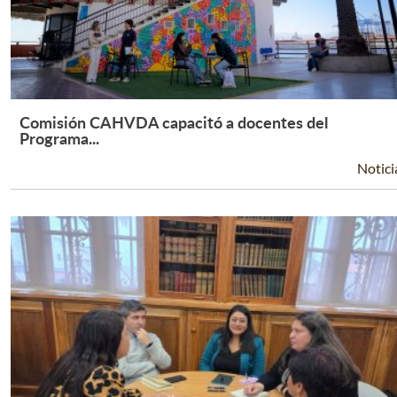
Comisión CAHVDA capacitó a docentes del
Leer Más +
Programa...
Notici