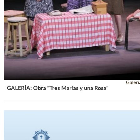
Galerí
GALERÍA: Obra "Tres Marías y una Rosa"
Leer Más +