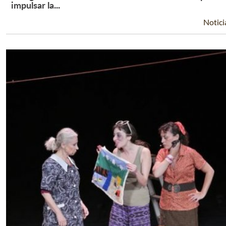
Leer Más +
impulsar la...
Notici