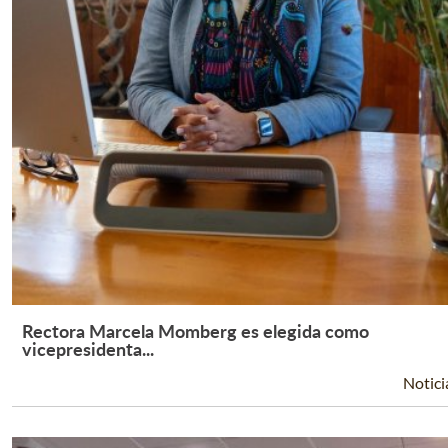
Rectora Marcela Momberg es elegida como
Leer Más +
vicepresidenta...
Notici