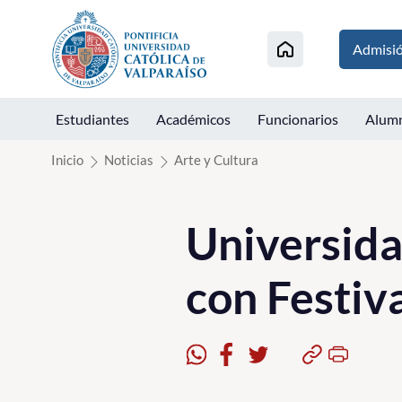
Click acá para ir directamente al contenido
Admisi
Estudiantes
Académicos
Funcionarios
Alum
Inicio
Noticias
Arte y Cultura
Universida
con Festiva