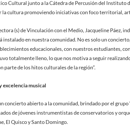
ico Cultural junto a la Cátedra de Percusión del Instituto 
 la cultura promoviendo iniciativas con foco territorial, ar
rectora (s) de Vinculación con el Medio, Jacqueline Páez, ind
á instalado en nuestra comunidad. No es solo un concierto,
blecimientos educacionales, con nuestros estudiantes, con l
uvo totalmente lleno, lo que nos motiva a seguir realizando
 parte de los hitos culturales de la región”.
 excelencia musical
 un concierto abierto a la comunidad, brindado por el grupo
ados de jóvenes instrumentistas de conservatorios y orque
he, El Quisco y Santo Domingo.