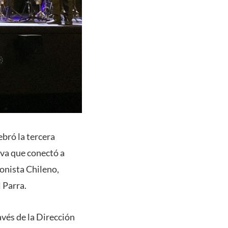
ebró la tercera
iva que conectó a
ionista Chileno,
 Parra.
avés de la Dirección