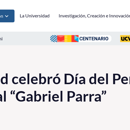
La Universidad
Investigación, Creación e Innovació
ón
ni
d celebró Día del Pe
l “Gabriel Parra”