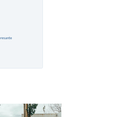
eresante