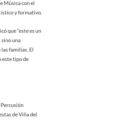
de Música con el
tístico y formativo.
icó que “este es un
 sino una
as familias. El
 este tipo de
 ‘Percusión
stas de Viña del