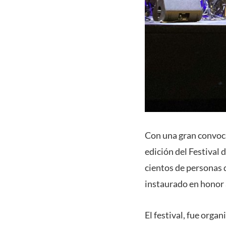
Con una gran convocat
edición del Festival 
cientos de personas d
instaurado en honor a
El festival, fue orga