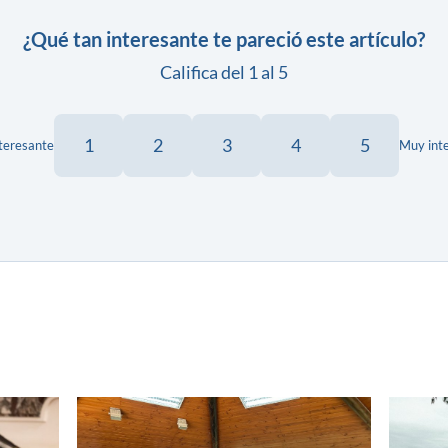
¿Qué tan interesante te pareció este artículo?
Califica del 1 al 5
1
2
3
4
5
teresante
Muy int