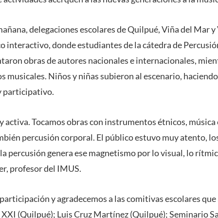
añana, delegaciones escolares de Quilpué, Viña del Mar y 
o interactivo, donde estudiantes de la cátedra de Percusión
ron obras de autores nacionales e internacionales, mient
s musicales. Niños y niñas subieron al escenario, haciendo
y participativo.
activa. Tocamos obras con instrumentos étnicos, música 
ién percusión corporal. El público estuvo muy atento, los
 percusión genera ese magnetismo por lo visual, lo rítmico
er, profesor del IMUS.
articipación y agradecemos a las comitivas escolares que a
o XXI (Quilpué); Luis Cruz Martínez (Quilpué); Seminario Sa