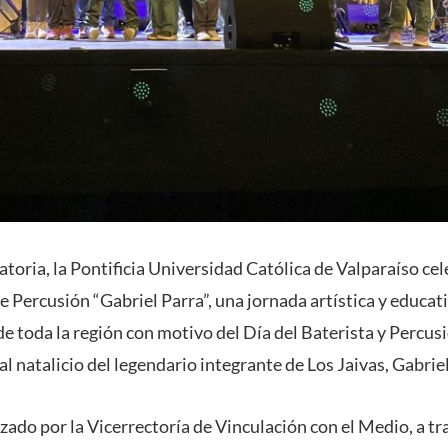
oria, la Pontificia Universidad Católica de Valparaíso cel
de Percusión “Gabriel Parra”, una jornada artística y educat
e toda la región con motivo del Día del Baterista y Percus
l natalicio del legendario integrante de Los Jaivas, Gabriel
nizado por la Vicerrectoría de Vinculación con el Medio, a tr