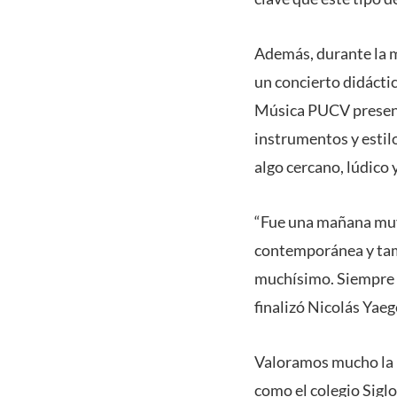
Además, durante la m
un concierto didáctic
Música PUCV presenta
instrumentos y estilo
algo cercano, lúdico 
“Fue una mañana muy 
contemporánea y tamb
muchísimo. Siempre la
finalizó Nicolás Yaeg
Valoramos mucho la p
como el colegio Sigl