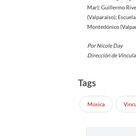
Mar); Guillermo Rive
(Valparaíso); Escuel
Montedónico (Valpar
Por Nicole Day
Dirección de Vincula
Tags
Música
Vincu