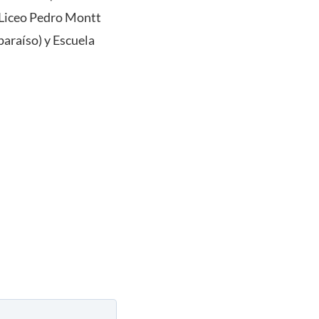
 Liceo Pedro Montt
paraíso) y Escuela