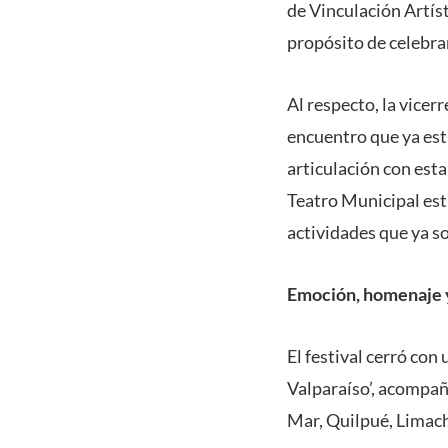
de Vinculación Artíst
propósito de celebrar
Al respecto, la vicer
encuentro que ya est
articulación con esta
Teatro Municipal est
actividades que ya son
Emoción, homenaje y
El festival cerró con
Valparaíso’, acompañ
Mar, Quilpué, Limac