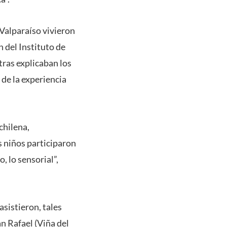
Valparaíso vivieron
 del Instituto de
ras explicaban los
 de la experiencia
chilena,
 niños participaron
, lo sensorial”,
sistieron, tales
n Rafael (Viña del