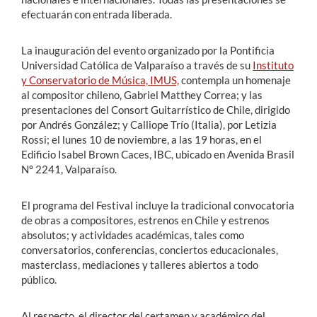
efectuarán con entrada liberada.
La inauguración del evento organizado por la Pontificia
Universidad Católica de Valparaíso a través de su
Instituto
y Conservatorio de Música, IMUS,
contempla un homenaje
al compositor chileno, Gabriel Matthey Correa; y las
presentaciones del Consort Guitarrístico de Chile, dirigido
por Andrés González; y Calliope Trío (Italia), por Letizia
Rossi; el lunes 10 de noviembre, a las 19 horas, en el
Edificio Isabel Brown Caces, IBC, ubicado en Avenida Brasil
Nº 2241, Valparaíso.
El programa del Festival incluye la tradicional convocatoria
de obras a compositores, estrenos en Chile y estrenos
absolutos; y actividades académicas, tales como
conversatorios, conferencias, conciertos educacionales,
masterclass, mediaciones y talleres abiertos a todo
público.
Al respecto, el director del certamen y académico del