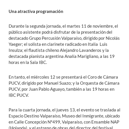
Una atractiva programación
Durante la segunda jornada, el martes 11 de noviembre, el
público asistente podrá disfrutar de la presentación del
destacado Grupo Percusión Valparaíso, dirigido por Nicolás
Yaeger; el solista en clarinete radicado en Italia Luis
Insulza; el flautista chileno Alejandro Lavanderos y la
destacada pianista argentina Analía Marigliano, a las 19
horas en la Sala IBC.
En tanto, el miércoles 12 se presentará el Coro de Cámara
PUCV, dirigido por Manuel Suazo; y la Orquesta de Cámara
PUCV, por Juan Pablo Aguayo, también a las 19 horas en
IBC PUCV.
Para la cuarta jornada, el jueves 13, el evento se traslada al
Espacio Destino Valparaíso, Museo del Inmigrante, ubicado
en Calle Concepción Nº499, Valparaíso, con Ensamble NAP
(Holanda), y el estreno de obras del director del festival,