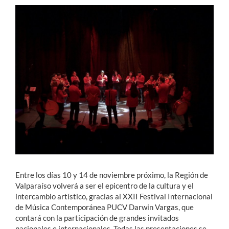
Estudiantes
Académicos
Funcionarios
Alumni
English
Entre los días 10 y 14 de noviembre próximo, la Región de
Valparaíso volverá a ser el epicentro de la cultura y el
intercambio artístico, gracias al XXII Festival Internacional
de Música Contemporánea PUCV Darwin Vargas, que
contará con la participación de grandes invitados
nacionales e internacionales. Todas las presentaciones se