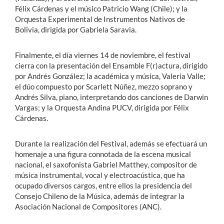
Félix Cárdenas y el músico Patricio Wang (Chile); y la
Orquesta Experimental de Instrumentos Nativos de
Bolivia, dirigida por Gabriela Saravia.
Finalmente, el día viernes 14 de noviembre, el festival
cierra con la presentación del Ensamble F(r)actura, dirigido
por Andrés González; la académica y música, Valeria Valle;
el dúo compuesto por Scarlett Núñez, mezzo soprano y
Andrés Silva, piano, interpretando dos canciones de Darwin
Vargas; y la Orquesta Andina PUCV, dirigida por Félix
Cárdenas.
Durante la realización del Festival, además se efectuará un
homenaje a una figura connotada de la escena musical
nacional, el saxofonista Gabriel Matthey, compositor de
música instrumental, vocal y electroacústica, que ha
ocupado diversos cargos, entre ellos la presidencia del
Consejo Chileno de la Música, además de integrar la
Asociación Nacional de Compositores (ANC).