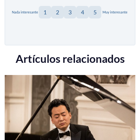
1
2
3
4
5
Nada interesante
Muy interesante
Artículos relacionados