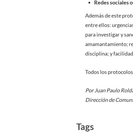
Redes sociales o
Además de este prot
entre ellos: urgenci
para investigar y san
amamantamiento; rec
disciplina; y facilid
Todos los protocolos
Por Juan Paulo Rold
Dirección de Comuni
Tags