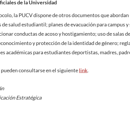
ficiales de la Universidad
ocolo, la PUCV dispone de otros documentos que abordan d
as de salud estudiantil; planes de evacuación para campus 
cionar conductas de acoso y hostigamiento; uso de salas de
onocimiento y protección de la identidad de género; reg
ades académicas para estudiantes deportistas, madres, padr
 pueden consultarse en el siguiente
link
.
án
cación Estratégica