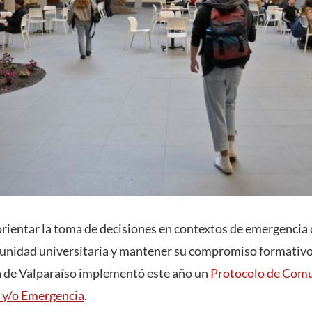
rientar la toma de decisiones en contextos de emergencia o
unidad universitaria y mantener su compromiso formativo, 
a de Valparaíso implementó este año un
Protocolo de Comu
s y/o Emergencia
.