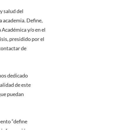
y salud del
la academia. Define,
a Académica y/o en el
sis, presidido por el
contactar de
mos dedicado
alidad de este
 que puedan
ento “define