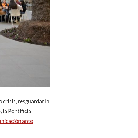
 crisis, resguardar la
la Pontificia
nicación ante