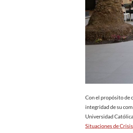
Con el propósito de o
integridad de su com
Universidad Católic
Situaciones de Crisi