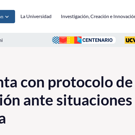
La Universidad
Investigación, Creación e Innovació
ón
ni
ta con protocolo de
ón ante situaciones d
a