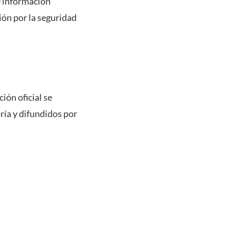
e información
ión por la seguridad
ión oficial se
ría y difundidos por