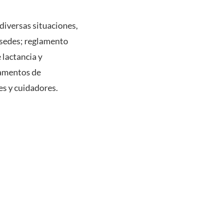
iversas situaciones,
y sedes; reglamento
 lactancia y
lamentos de
es y cuidadores.