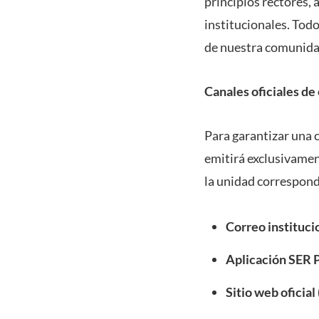
principios rectores,
institucionales. Tod
de nuestra comunida
Canales oficiales d
Para garantizar una c
emitirá exclusivamen
la unidad correspond
Correo instituci
Aplicación SER
Sitio web oficial 