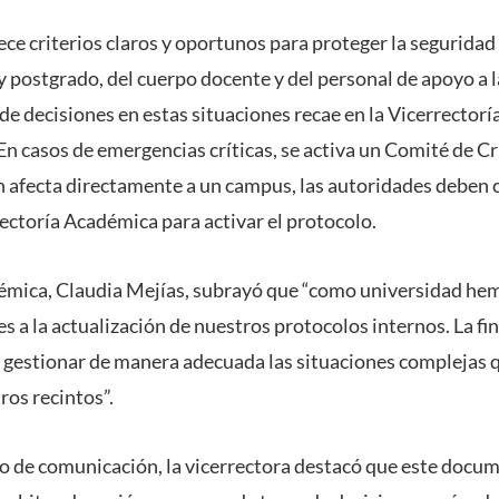
e criterios claros y oportunos para proteger la seguridad 
y postgrado, del cuerpo docente y del personal de apoyo a 
e decisiones en estas situaciones recae en la Vicerrectorí
n casos de emergencias críticas, se activa un Comité de Cri
ión afecta directamente a un campus, las autoridades deben 
rectoría Académica para activar el protocolo.
démica, Claudia Mejías, subrayó que “como universidad he
 a la actualización de nuestros protocolos internos. La fin
a: gestionar de manera adecuada las situaciones complejas
ros recintos”.
o de comunicación, la vicerrectora destacó que este docum