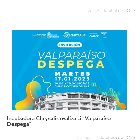
Jueves 20 de abril de 2023
Incubadora Chrysalis realizará “Valparaíso
Leer más +
Despega”
Viernes 13 de enero de 2023