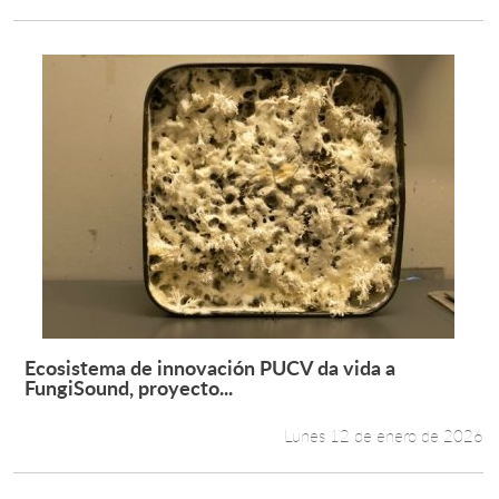
Ecosistema de innovación PUCV da vida a
Leer más +
FungiSound, proyecto...
Lunes 12 de enero de 2026