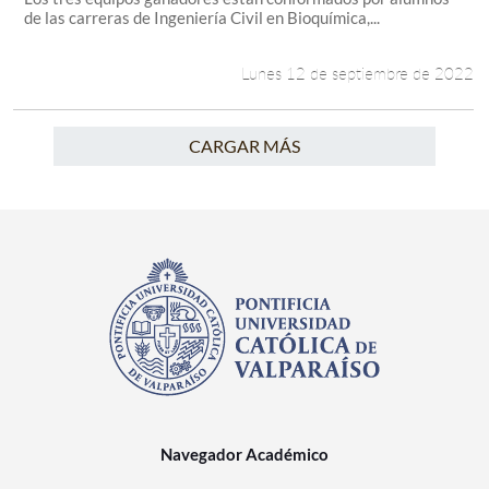
de las carreras de Ingeniería Civil en Bioquímica,...
Lunes 12 de septiembre de 2022
CARGAR MÁS
Navegador Académico