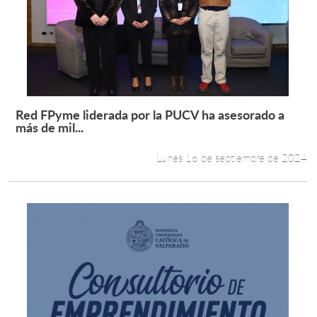
Red FPyme liderada por la PUCV ha asesorado a
Leer más +
más de mil...
Lunes 16 de septiembre de 2024