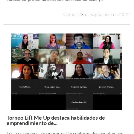
Viernes 23 de septiembre de 2022
Torneo Lift Me Up destaca habilidades de
Leer más +
emprendimiento de...
Los tres equipos ganadores están conformados por alumnos