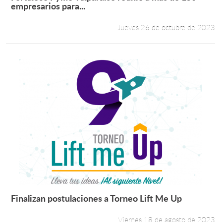
Leer más +
empresarios para...
Jueves 26 de octubre de 2023
Finalizan postulaciones a Torneo Lift Me Up
Leer más +
Viernes 18 de agosto de 2023