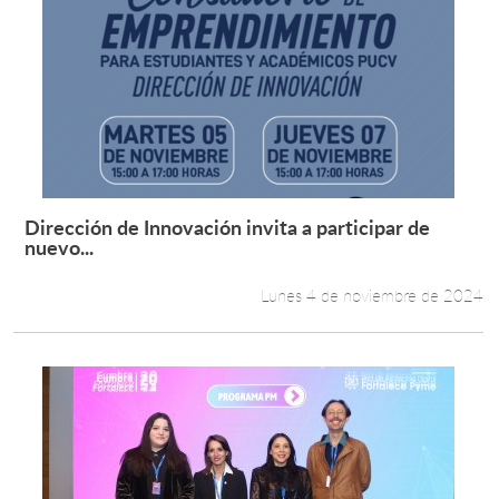
Dirección de Innovación invita a participar de
Leer más +
nuevo...
Lunes 4 de noviembre de 2024