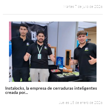
Martes 7 de julio de 2026
Instalocks, la empresa de cerraduras inteligentes
Leer más +
creada por...
Jueves 15 de enero de 2026