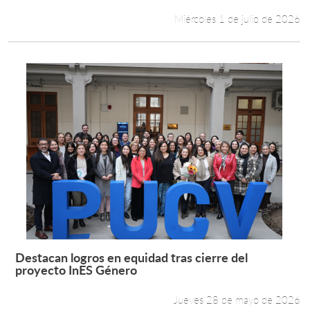
Miércoles 1 de julio de 2026
Destacan logros en equidad tras cierre del
Leer más +
proyecto InES Género
Jueves 28 de mayo de 2026