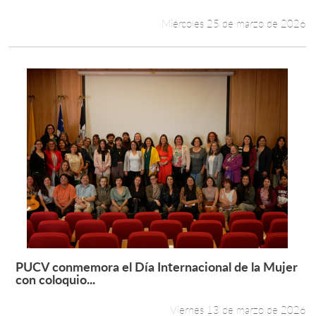
Miércoles 25 de marzo de 2026
PUCV conmemora el Día Internacional de la Mujer
Leer más +
con coloquio...
Viernes 13 de marzo de 2026