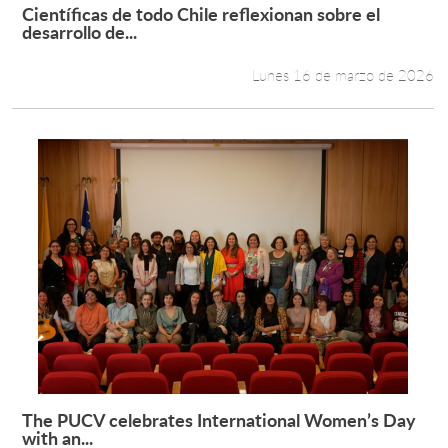
Científicas de todo Chile reflexionan sobre el
Leer más +
desarrollo de...
Lunes 16 de marzo de 2026
The PUCV celebrates International Women’s Day
Leer más +
with an...