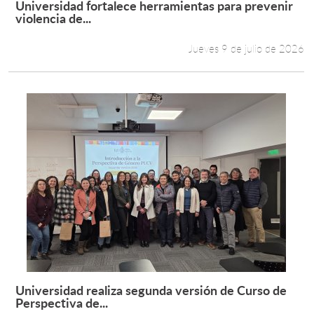
Universidad fortalece herramientas para prevenir
Leer más +
violencia de...
Estudiantes
Jueves 9 de julio de 2026
Académicos
Funcionarios
Alumni
English
Universidad realiza segunda versión de Curso de
Leer más +
Perspectiva de...