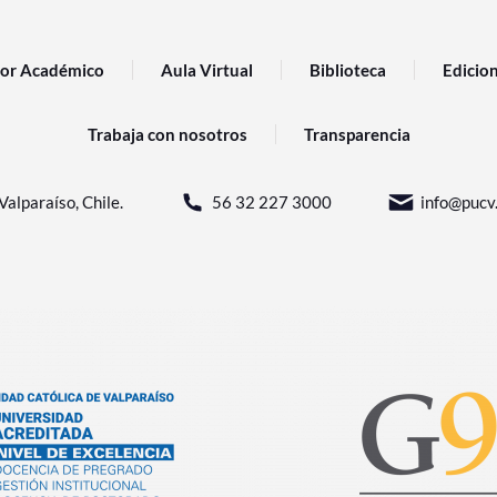
or Académico
Aula Virtual
Biblioteca
Edicio
Trabaja con nosotros
Transparencia
Valparaíso, Chile.
56 32 227 3000
info@pucv.