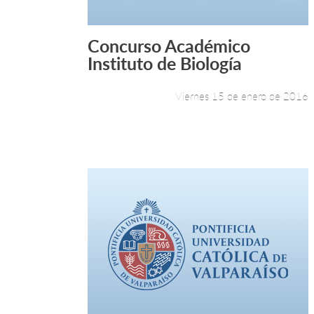
Concurso Académico
Leer más +
Instituto de Biología
Viernes 15 de enero de 2016