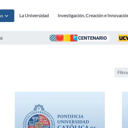
La Universidad
Investigación, Creación e Innovació
ón
ni
Filtra