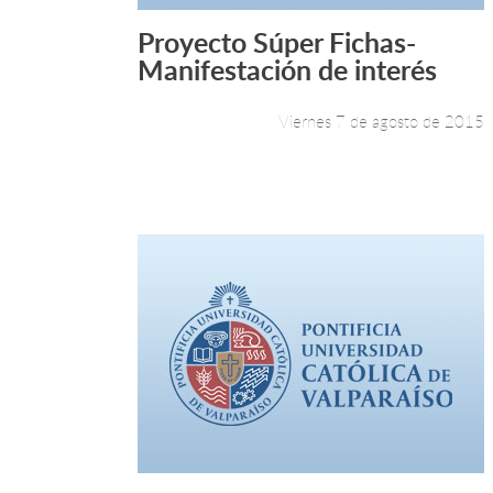
Proyecto Súper Fichas-
Leer más +
Manifestación de interés
Viernes 7 de agosto de 2015