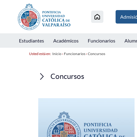
Admisi
Estudiantes
Académicos
Funcionarios
Alum
Usted está en:
Inicio
›
Funcionarios
›
Concursos
Concursos