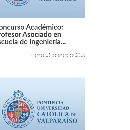
oncurso Académico:
Leer más +
rofesor Asociado en
cuela de Ingeniería...
Viernes 15 de enero de 2016