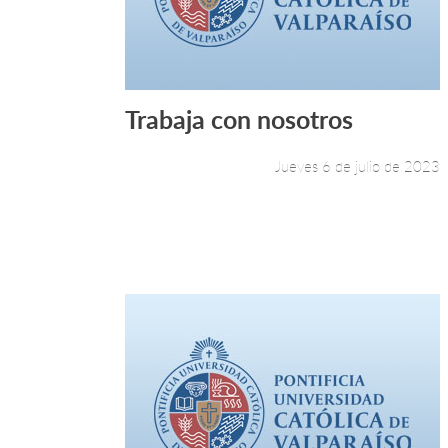
Trabaja con nosotros
Leer más +
Jueves 6 de julio de 2023