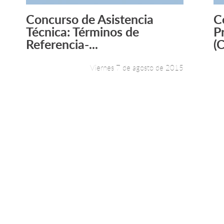
Concurso de Asistencia
C
Leer más +
Técnica: Términos de
P
Referencia-...
(
Viernes 7 de agosto de 2015