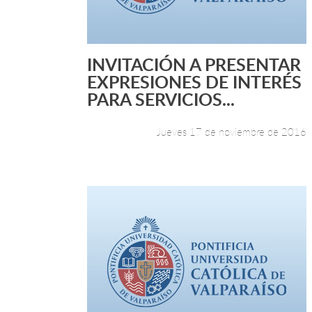
INVITACIÓN A PRESENTAR
Leer más +
EXPRESIONES DE INTERÉS
PARA SERVICIOS...
Jueves 17 de noviembre de 2016