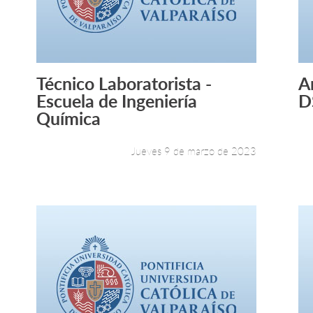
Técnico Laboratorista -
A
Leer más +
Escuela de Ingeniería
D
Química
Jueves 9 de marzo de 2023