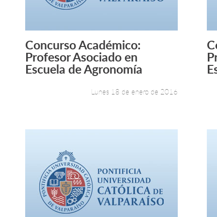
Concurso Académico:
C
Leer más +
Profesor Asociado en
P
Escuela de Agronomía
Es
Lunes 18 de enero de 2016