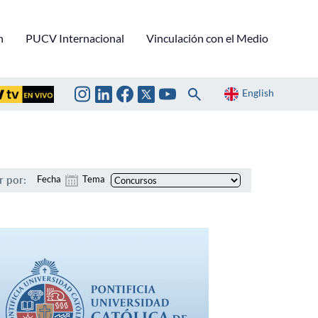
n
PUCV Internacional
Vinculación con el Medio
English
r por:
Fecha
Tema