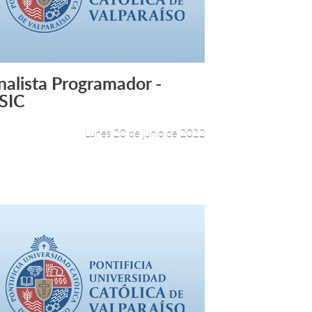
nalista Programador -
Leer más +
SIC
Lunes 20 de junio de 2022