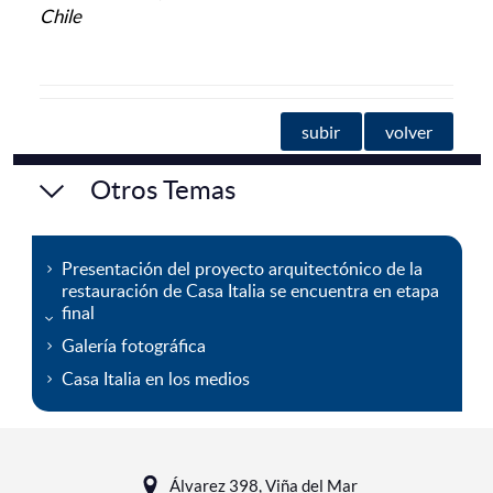
Chile
subir
volver
Otros Temas
Presentación del proyecto arquitectónico de la
restauración de Casa Italia se encuentra en etapa
final
Galería fotográfica
Casa Italia en los medios
Álvarez 398, Viña del Mar