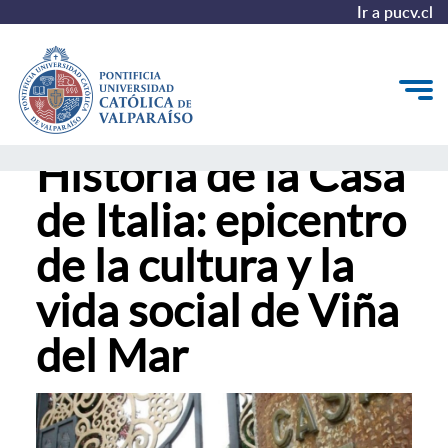
Ir a pucv.cl
Historia de la Casa
Conoce la historia de Casa Italia
de Italia: epicentro
Proyecciones
de la cultura y la
Valor patrimonial
vida social de Viña
Casa Italia en los medios
del Mar