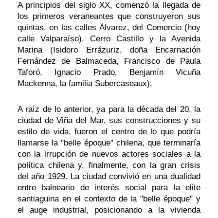
A principios del siglo XX, comenzó la llegada de
los primeros veraneantes que construyeron sus
quintas, en las calles Álvarez, del Comercio (hoy
calle Valparaíso), Cerro Castillo y la Avenida
Marina (Isidoro Errázuriz, doña Encarnación
Fernández de Balmaceda, Francisco de Paula
Taforó, Ignacio Prado, Benjamín Vicuña
Mackenna, la familia Subercaseaux).
A raíz de lo anterior, ya para la década del 20, la
ciudad de Viña del Mar, sus construcciones y su
estilo de vida, fueron el centro de lo que podría
llamarse la "belle époque" chilena, que terminaría
con la irrupción de nuevos actores sociales a la
política chilena y, finalmente, con la gran crisis
del año 1929. La ciudad convivió en una dualidad
entre balneario de interés social para la elite
santiaguina en el contexto de la "belle époque" y
el auge industrial, posicionando a la vivienda