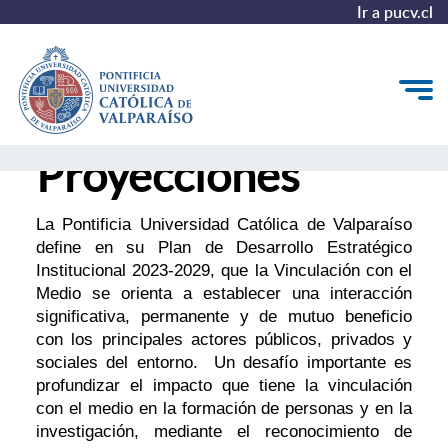
Ir a pucv.cl
Proyecciones
Conoce la historia de Casa Italia
Proyecciones
La Pontificia Universidad Católica de Valparaíso
define en su Plan de Desarrollo Estratégico
Valor patrimonial
Institucional 2023-2029, que la Vinculación con el
Medio se orienta a establecer una interacción
Casa Italia en los medios
significativa, permanente y de mutuo beneficio
con los principales actores públicos, privados y
sociales del entorno. Un desafío importante es
profundizar el impacto que tiene la vinculación
con el medio en la formación de personas y en la
investigación, mediante el reconocimiento de