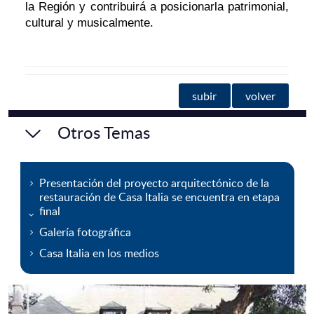
la Región y contribuirá a posicionarla patrimonial,
cultural y musicalmente.
subir
volver
Otros Temas
Presentación del proyecto arquitectónico de la
restauración de Casa Italia se encuentra en etapa
final
Galería fotográfica
Casa Italia en los medios