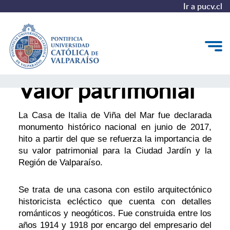
Ir a pucv.cl
Valor patrimonial
Conoce la historia de Casa Italia
Proyecciones
La Casa de Italia de Viña del Mar fue declarada
monumento histórico nacional en junio de 2017,
Valor patrimonial
hito a partir del que se refuerza la importancia de
su valor patrimonial para la Ciudad Jardín y la
Casa Italia en los medios
Región de Valparaíso.
Se trata de una casona con estilo arquitectónico
historicista ecléctico que cuenta con detalles
románticos y neogóticos. Fue construida entre los
años 1914 y 1918 por encargo del empresario del