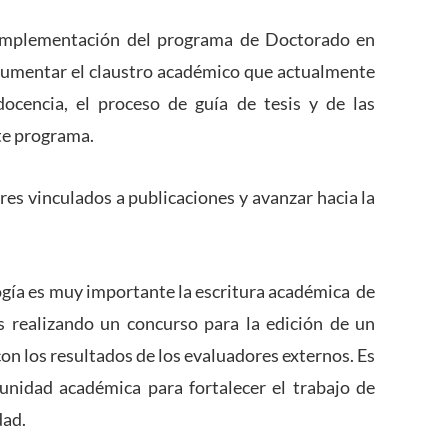
a implementación del programa de Doctorado en
umentar el claustro académico que actualmente
ocencia, el proceso de guía de tesis y de las
te programa.
ores vinculados a publicaciones y avanzar hacia la
ogía es muy importante la escritura académica de
s realizando un concurso para la edición de un
con los resultados de los evaluadores externos. Es
nidad académica para fortalecer el trabajo de
dad.