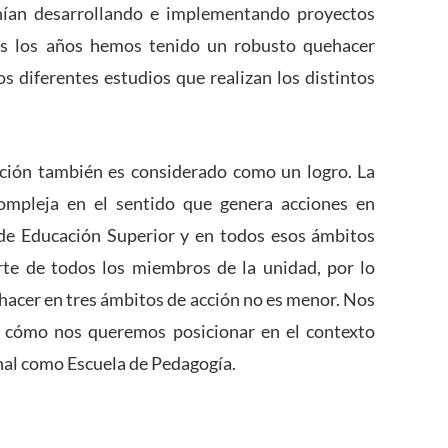
enían desarrollando e implementando proyectos
dos los años hemos tenido un robusto quehacer
los diferentes estudios que realizan los distintos
ación también es considerado como un logro. La
ompleja en el sentido que genera acciones en
 de Educación Superior y en todos esos ámbitos
rte de todos los miembros de la unidad, por lo
ehacer en tres ámbitos de acción no es menor. Nos
 cómo nos queremos posicionar en el contexto
onal como Escuela de Pedagogía.