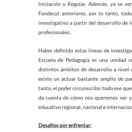
Iniciación y Regular. Además, ya se v
Fondecyt anteriores, por lo tanto, to
investigativo a partir del desarrollo de 
profesionales.
Haber definido estas líneas de investig
Escuela de Pedagogía es una unidad c
distintos ámbitos de desarrollo a nivel
existe un actuar bastante amplio de pa
tanto, el poder circunscribir todo ese qu
da cuenta de cómo nos queremos ver y
educativo regional, nacional e internaci
Desafíos por enfrentar: