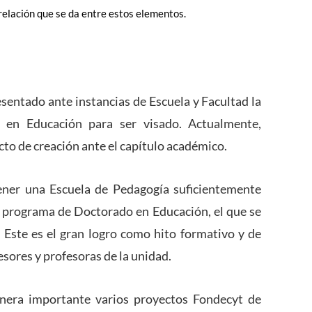
 relación que se da entre estos elementos.
sentado ante instancias de Escuela y Facultad la
en Educación para ser visado. Actualmente,
cto de creación ante el capítulo académico.
er una Escuela de Pedagogía suficientemente
 programa de Doctorado en Educación, el que se
. Este es el gran logro como hito formativo y de
esores y profesoras de la unidad.
era importante varios proyectos Fondecyt de