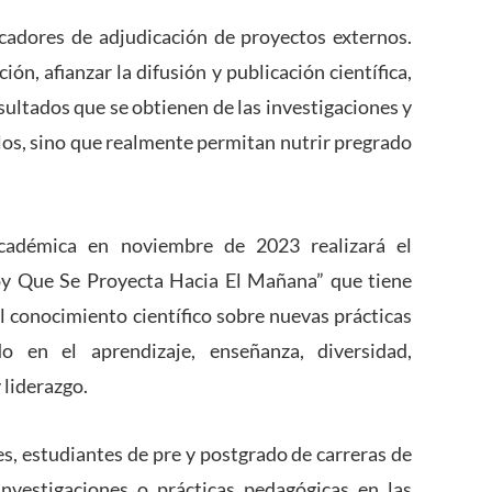
cadores de adjudicación de proyectos externos.
ón, afianzar la difusión y publicación científica,
esultados que se obtienen de las investigaciones y
s, sino que realmente permitan nutrir pregrado
cadémica en noviembre de 2023 realizará el
oy Que Se Proyecta Hacia El Mañana” que tiene
el conocimiento científico sobre nuevas prácticas
o en el aprendizaje, enseñanza, diversidad,
 liderazgo.
es, estudiantes de pre y postgrado de carreras de
nvestigaciones o prácticas pedagógicas en las