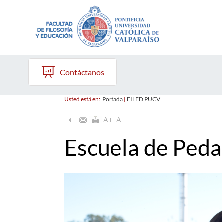
Contáctanos
Usted está en:
Portada
|
FILED PUCV
Escuela de Peda