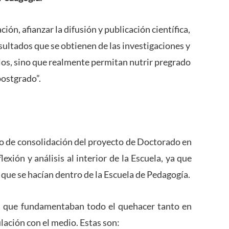
ón, afianzar la difusión y publicación científica,
esultados que se obtienen de las investigaciones y
os, sino que realmente permitan nutrir pregrado
postgrado”.
 de consolidación del proyecto de Doctorado en
exión y análisis al interior de la Escuela, ya que
que se hacían dentro de la Escuela de Pedagogía.
as que fundamentaban todo el quehacer tanto en
lación con el medio. Estas son: