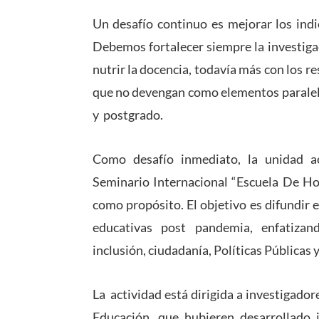
Un desafío continuo es mejorar los indi
Debemos fortalecer siempre la investigaci
nutrir la docencia, todavía más con los r
que no devengan como elementos paralelo
y postgrado.
Como desafío inmediato, la unidad a
Seminario Internacional “Escuela De H
como propósito. El objetivo es difundir 
educativas post pandemia, enfatizand
inclusión, ciudadanía, Políticas Públicas y
La actividad está dirigida a investigador
Educación, que hubieren desarrollado i