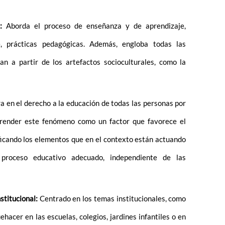
e:
Aborda el proceso de enseñanza y de aprendizaje,
e, prácticas pedagógicas. Además, engloba todas las
an a partir de los artefactos socioculturales, como la
a en el derecho a la educación de todas las personas por
prender este fenómeno como un factor que favorece el
ficando los elementos que en el contexto están actuando
proceso educativo adecuado, independiente de las
stitucional:
Centrado en los temas institucionales, como
quehacer en las escuelas, colegios, jardines infantiles o en