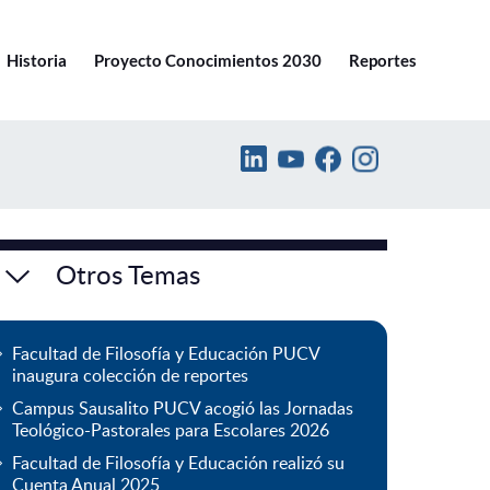
Ir a pucv.cl
Historia
Proyecto Conocimientos 2030
Reportes
Otros Temas
Facultad de Filosofía y Educación PUCV
inaugura colección de reportes
Campus Sausalito PUCV acogió las Jornadas
Teológico-Pastorales para Escolares 2026
Facultad de Filosofía y Educación realizó su
Cuenta Anual 2025