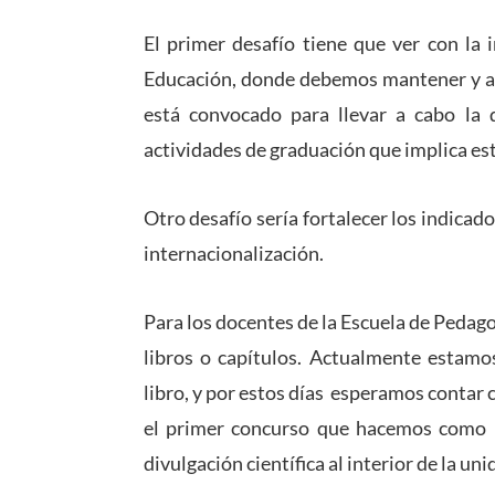
El primer desafío tiene que ver con l
Educación, donde debemos mantener y a
está convocado para llevar a cabo la d
actividades de graduación que implica es
Otro desafío sería fortalecer los indicad
internacionalización.
Para los docentes de la Escuela de Pedag
libros o capítulos. Actualmente estamo
libro, y por estos días esperamos contar 
el primer concurso que hacemos como u
divulgación científica al interior de la uni