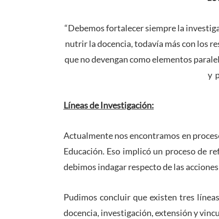
“Debemos fortalecer siempre la investigaci
nutrir la docencia, todavía más con los r
que no devengan como elementos paralel
y 
Líneas de Investigación:
Actualmente nos encontramos en proceso
Educación. Eso implicó un proceso de refl
debimos indagar respecto de las acciones 
Pudimos concluir que existen tres líne
docencia, investigación, extensión y vincu