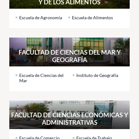
Y DE LOS ALIMENTOS
Escuela de Agronomía
Escuela de Alimentos
FACULTAD DE CIENCIAS DEL MAR Y
GEOGRAFÍA
Escuela de Ciencias del
Instituto de Geografía
Mar
FACULTAD DE CIENCIAS ECONÓMICAS Y
ADMINISTRATIVAS
Escuela de Comercio
Escuela de Trabajo