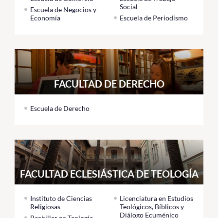
Social
Escuela de Negocios y
Economía
Escuela de Periodismo
FACULTAD DE DERECHO
Escuela de Derecho
FACULTAD ECLESIÁSTICA DE TEOLOGÍA
Instituto de Ciencias
Licenciatura en Estudios
Religiosas
Teológicos, Bíblicos y
Diálogo Ecuménico
Bachiller en Teología