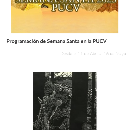
Estudiantes
Académicos
Funcionarios
Programación de Semana Santa en la PUCV
Leer más +
Alumni
Desde el 11 de Abril al 16 de Mayo
English