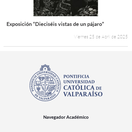
Exposición “Dieciséis vistas de un pájaro”
Leer más +
Viernes 25 de Abril de 2025
Navegador Académico