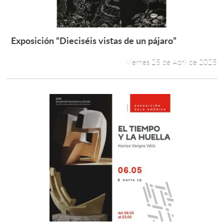
Exposición “Dieciséis vistas de un pájaro”
Leer más +
Viernes 25 de Abril de 2025