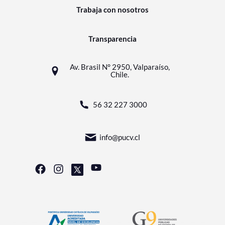
Trabaja con nosotros
Transparencia
Av. Brasil N° 2950, Valparaíso,
Chile.
56 32 227 3000
info@pucv.cl