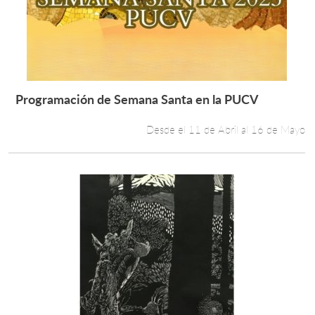
Estudiantes
Académicos
Funcionarios
Programación de Semana Santa en la PUCV
Leer más +
Alumni
Desde el 11 de Abril al 16 de Mayo
English