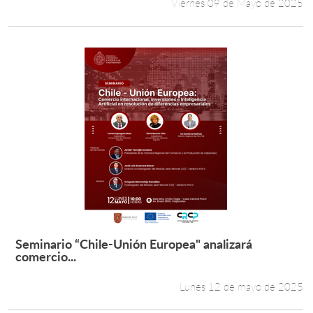
Viernes 09 de Mayo de 2025
Seminario “Chile-Unión Europea" analizará
Leer más +
comercio...
Lunes 12 de mayo de 2025