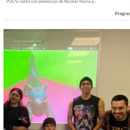
PUCV, contó con ponencias de Nicolás Navia y...
Pregra