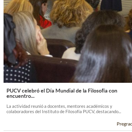
PUCV celebró el Día Mundial de la Filosofía con
Leer Más +
encuentro...
La actividad reunió a docentes, mentores académicos y
colaboradores del Instituto de Filosofía PUCV, destacando...
Pregra