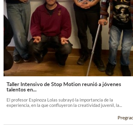
Taller Intensivo de Stop Motion reunió a jóvenes
Leer Más +
talentos en...
El profesor Espinoza Lolas subrayó la importancia de la
experiencia, en la que confluyeron la creatividad juvenil, la...
Pregra