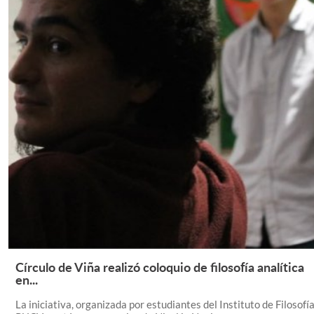
Círculo de Viña realizó coloquio de filosofía analítica
Leer Más +
en...
La iniciativa, organizada por estudiantes del Instituto de Filosofí