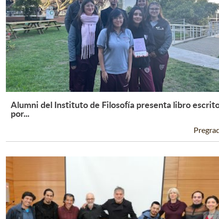
Alumni del Instituto de Filosofía presenta libro escrit
Leer Más +
por...
Pregra