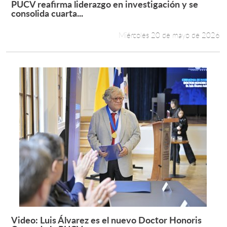
PUCV reafirma liderazgo en investigación y se
Leer más +
consolida cuarta...
Estudiantes
Miércoles 20 de mayo de 2026
Académicos
Funcionarios
Alumni
English
Video: Luis Álvarez es el nuevo Doctor Honoris