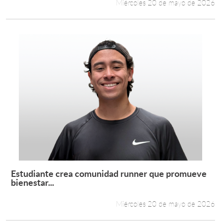
Miércoles 20 de mayo de 2026
Estudiante crea comunidad runner que promueve
Leer más +
bienestar...
Miércoles 20 de mayo de 2026