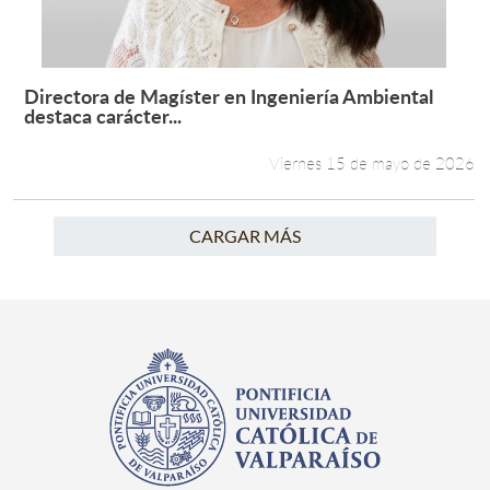
Directora de Magíster en Ingeniería Ambiental
Leer más +
destaca carácter...
Viernes 15 de mayo de 2026
CARGAR MÁS