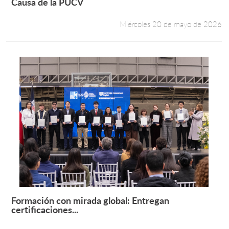
Leer más +
Causa de la PUCV
Miércoles 20 de mayo de 2026
Formación con mirada global: Entregan
Leer más +
certificaciones...