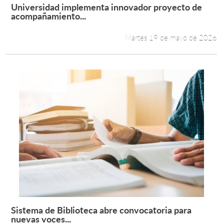
Universidad implementa innovador proyecto de
Leer más +
acompañamiento...
Martes 19 de mayo de 2026
Sistema de Biblioteca abre convocatoria para
Leer más +
nuevas voces...