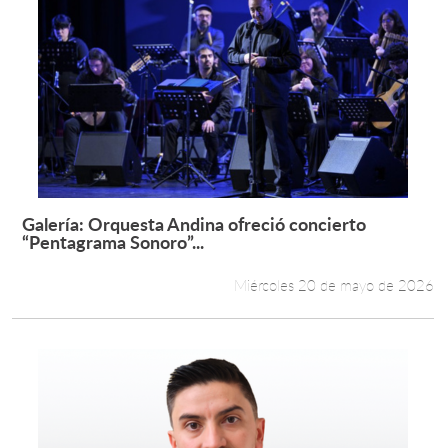
Galería: Orquesta Andina ofreció concierto
Leer más +
“Pentagrama Sonoro”...
Miércoles 20 de mayo de 2026