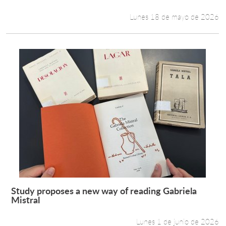
Lunes 18 de mayo de 2026
Study proposes a new way of reading Gabriela
Leer más +
Mistral
Lunes 1 de junio de 2026