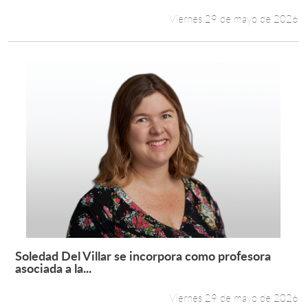
Viernes 29 de mayo de 2026
Soledad Del Villar se incorpora como profesora
Leer más +
asociada a la...
Viernes 29 de mayo de 2026