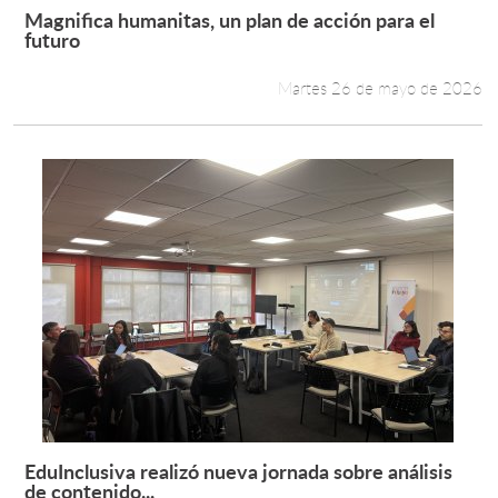
Magnifica humanitas, un plan de acción para el
Leer más +
futuro
Martes 26 de mayo de 2026
EduInclusiva realizó nueva jornada sobre análisis
Leer más +
de contenido...