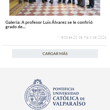
Galería: A profesor Luis Álvarez se le confirió
Leer más +
grado de...
Miércoles 20 de mayo de 2026
CARGAR MÁS