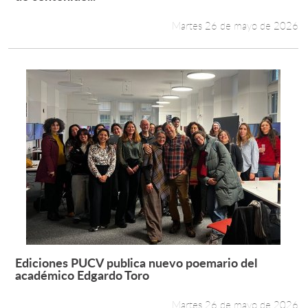
Martes 26 de mayo de 2026
Ediciones PUCV publica nuevo poemario del
Leer más +
académico Edgardo Toro
Martes 26 de mayo de 2026