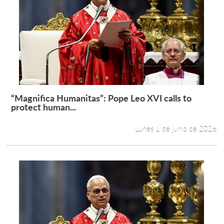
“Magnifica Humanitas”: Pope Leo XVI calls to
Leer más +
protect human...
Lunes 1 de junio de 2026