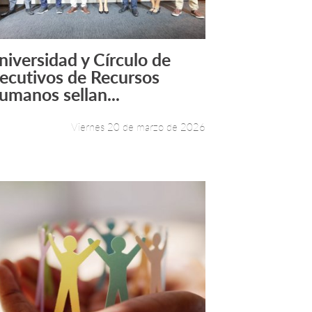
niversidad y Círculo de
Leer más +
jecutivos de Recursos
umanos sellan...
Viernes 20 de marzo de 2026