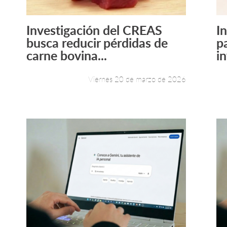
Investigación del CREAS
I
Leer más +
busca reducir pérdidas de
p
carne bovina...
in
Viernes 20 de marzo de 2026