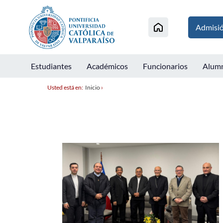
Admisi
Estudiantes
Académicos
Funcionarios
Alum
Usted está en:
Inicio
›