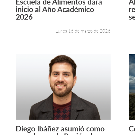
Escuela de Alimentos dará
A
Leer más +
inicio al Año Académico
r
2026
s
Lunes 16 de marzo de 2026
Diego Ibáñez asumió como
C
Leer más +