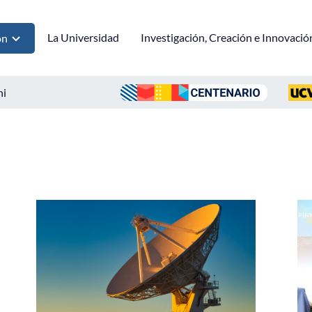
La Universidad
Investigación, Creación e Innovació
ón
ni