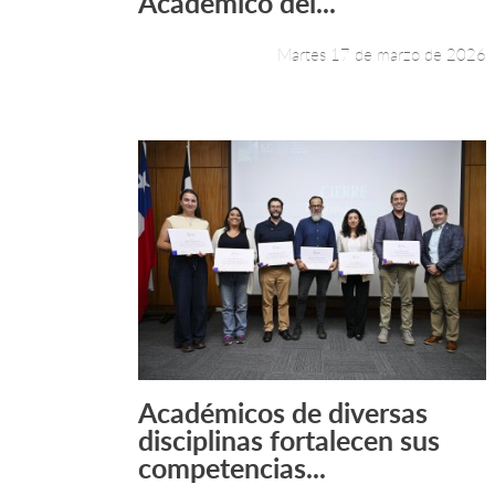
Académico del...
Martes 17 de marzo de 2026
Académicos de diversas
Leer más +
disciplinas fortalecen sus
competencias...