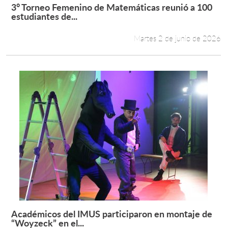
3° Torneo Femenino de Matemáticas reunió a 100
Leer más +
estudiantes de...
Martes 2 de junio de 2026
Académicos del IMUS participaron en montaje de
Leer más +
“Woyzeck” en el...