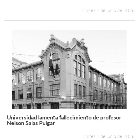
Martes 2 de junio de 2026
Universidad lamenta fallecimiento de profesor
Leer más +
Nelson Salas Pulgar
Martes 2 de junio de 2026