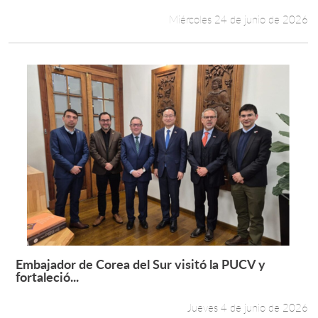
Miércoles 24 de junio de 2026
Embajador de Corea del Sur visitó la PUCV y
Leer más +
fortaleció...
Jueves 4 de junio de 2026