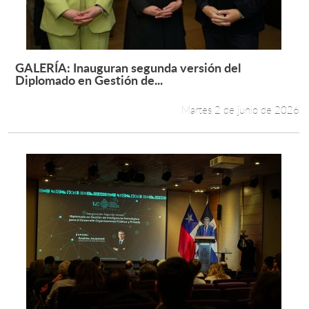
GALERÍA: Inauguran segunda versión del
Leer más +
Diplomado en Gestión de...
Martes 2 de junio de 2026