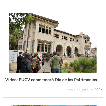
Video: PUCV conmemoró Día de los Patrimonios
Leer más +
Lunes 1 de junio de 2026