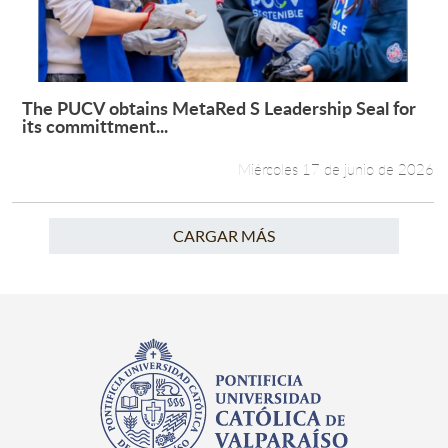
The PUCV obtains MetaRed S Leadership Seal for
Leer más +
its committment...
Miércoles 17 de junio de 2026
CARGAR MÁS