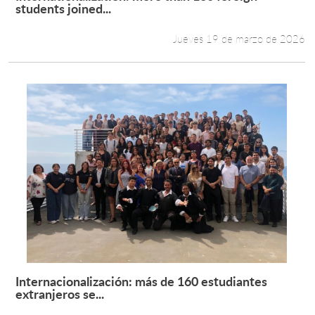
Leer más +
students joined...
Jueves 19 de marzo de 2026
Internacionalización: más de 160 estudiantes
Leer más +
extranjeros se...