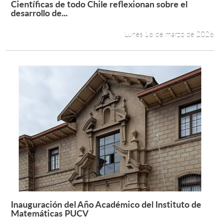
Científicas de todo Chile reflexionan sobre el
Leer más +
desarrollo de...
Estudiantes
Lunes 16 de marzo de 2026
Académicos
Funcionarios
Alumni
English
Inauguración del Año Académico del Instituto de
Leer más +
Matemáticas PUCV