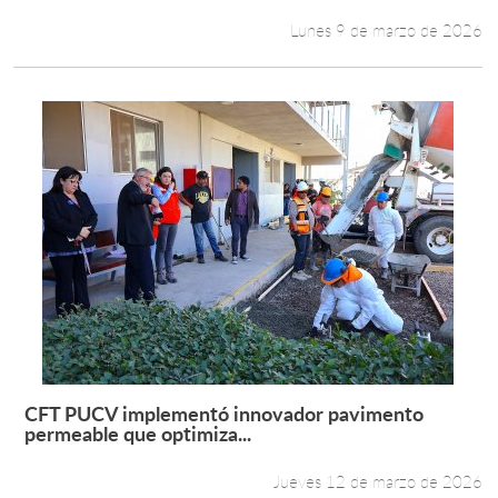
Lunes 9 de marzo de 2026
CFT PUCV implementó innovador pavimento
Leer más +
permeable que optimiza...
Jueves 12 de marzo de 2026