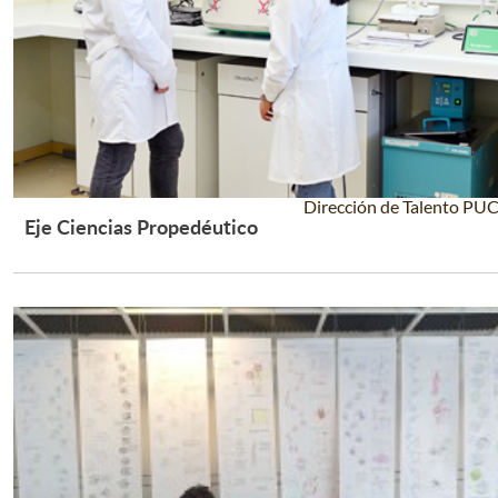
Dirección de Talento PU
Eje Ciencias Propedéutico
Leer Más +