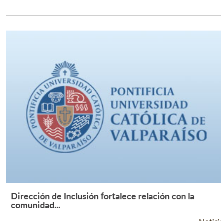
Leer Más +
Dirección de Inclusión fortalece relación con la
Leer Más +
comunidad...