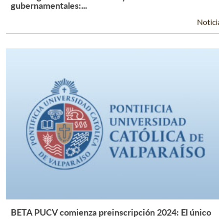
Leer Más +
gubernamentales:...
Notici
BETA PUCV comienza preinscripción 2024: El único