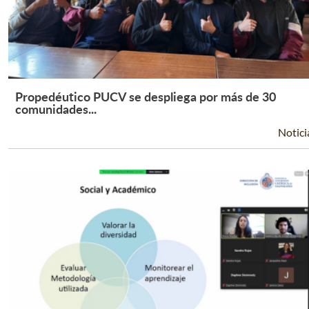
Propedéutico PUCV se despliega por más de 30
Leer Más +
comunidades...
Notici