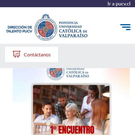
Ir a pucv.cl
Dirección de Talento PUCV
Quiénes somos
Contáctanos
Nuestros Programas
Investigación
Recursos