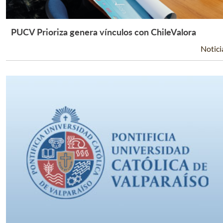
PUCV Prioriza genera vínculos con ChileValora
Leer Más +
Notici