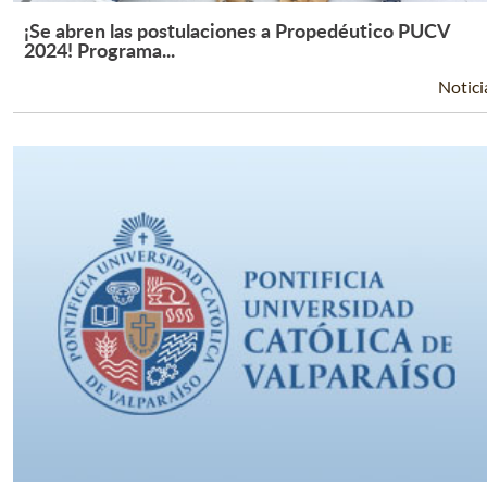
¡Se abren las postulaciones a Propedéutico PUCV
Leer Más +
2024! Programa...
Notici