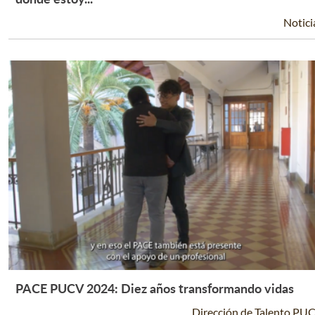
Notici
PACE PUCV 2024: Diez años transformando vidas
Leer Más +
Dirección de Talento PU