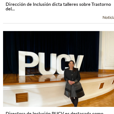
Dirección de Inclusión dicta talleres sobre Trastorno
Leer Más +
del...
Notici
Directora de Inclusión PUCV es destacada como