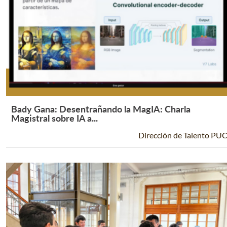
Bady Gana: Desentrañando la MagIA: Charla
Leer Más +
Magistral sobre IA a...
Dirección de Talento PU