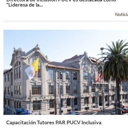
Leer Más +
“Lideresa de la...
Notici
Capacitación Tutores PAR PUCV Inclusiva
Leer Más +