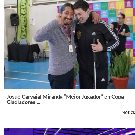
Josué Carvajal Miranda “Mejor Jugador” en Copa
Leer Más +
Gladiadores:...
Notici