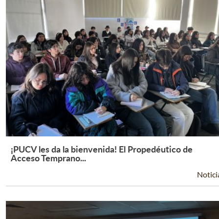
¡PUCV les da la bienvenida! El Propedéutico de
Leer Más +
Acceso Temprano...
Notici