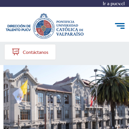
Ir a pucv.cl
Dirección de Talento PUCV
Quiénes somos
Contáctanos
Nuestros Programas
Investigación
Recursos