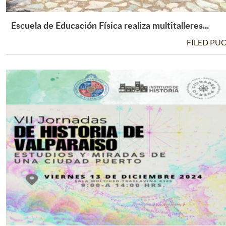
Escuela de Educación Física realiza multitalleres...
Leer Más +
FILED PU