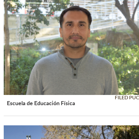
FILED PU
Escuela de Educación Física
Leer Más +