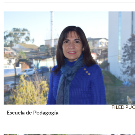
FILED PU
Escuela de Pedagogía
Leer Más +