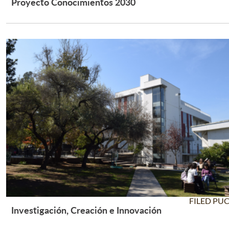
Proyecto Conocimientos 2030
Leer Más +
FILED PU
Investigación, Creación e Innovación
Leer Más +