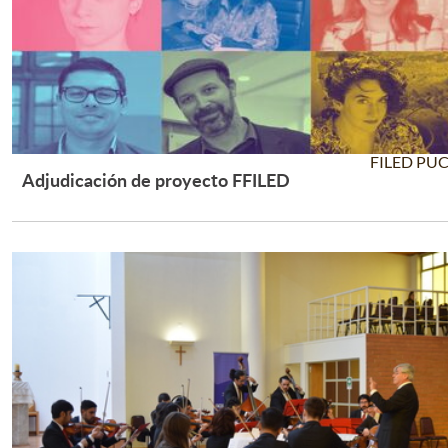
FILED PU
Adjudicación de proyecto FFILED
Leer Más +