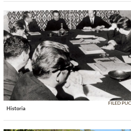
FILED PU
Historia
Leer Más +