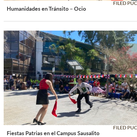
FILED PU
Humanidades en Tránsito – Ocio
Leer Más +
FILED PU
Fiestas Patrias en el Campus Sausalito