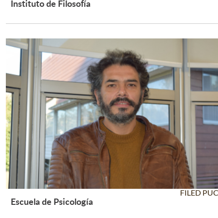
Instituto de Filosofía
Leer Más +
FILED PU
Escuela de Psicología
Leer Más +