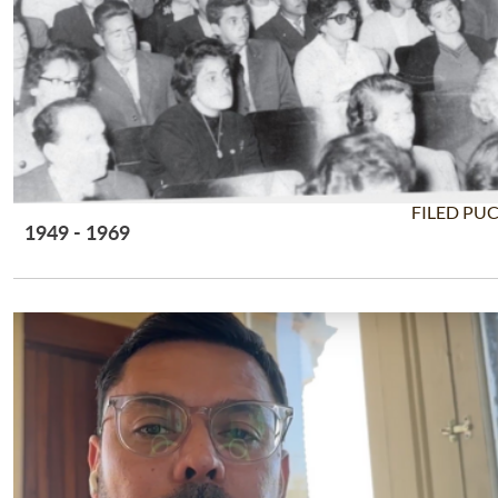
FILED PU
1949 - 1969
Leer Más +