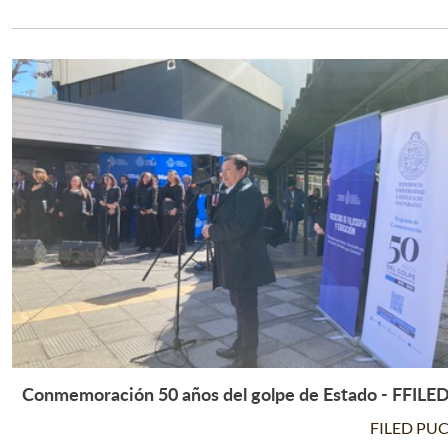
Leer Más +
Conmemoración 50 años del golpe de Estado - FFILE
Leer Más +
FILED PU