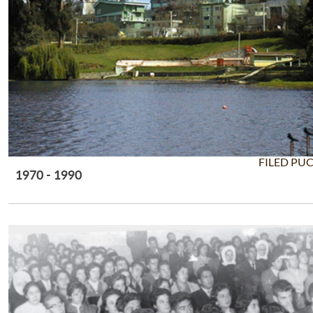
FILED PU
1970 - 1990
Leer Más +