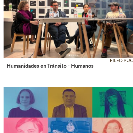
FILED PU
Humanidades en Tránsito - Humanos
Leer Más +