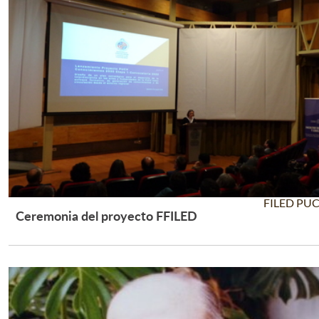
FILED PU
Ceremonia del proyecto FFILED
Leer Más +