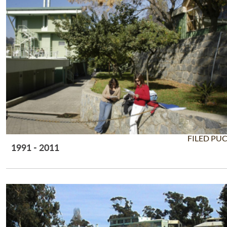
FILED PU
1991 - 2011
Leer Más +