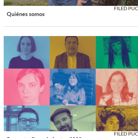
FILED PU
Quiénes somos
Leer Más +
FILED PU