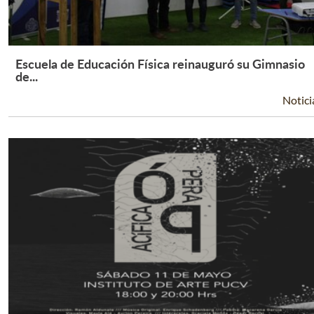
Escuela de Educación Física reinauguró su Gimnasio
Leer Más +
de...
Notici