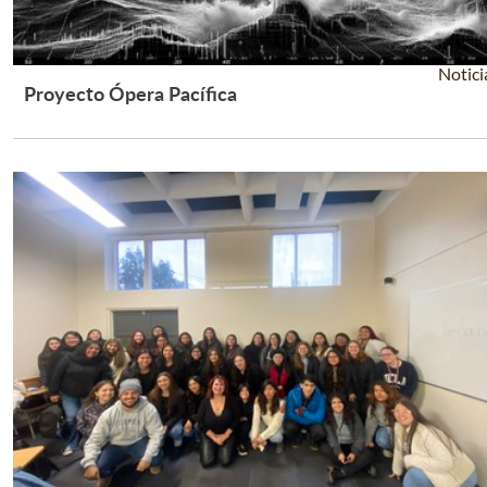
Notici
Proyecto Ópera Pacífica
Leer Más +