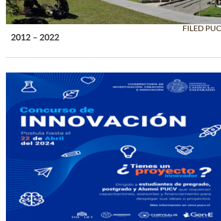
FILED PU
2012 – 2022
Leer Más +